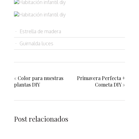
Estrella de madera
Guirnalda luces
«
Color para nuestras
Primavera Perfecta +
plantas DIY
Cometa DIY
»
Post relacionados