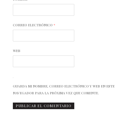
CORREO ELECTRÓNICO
*
WEB
GUARDA MI NOMBRE, CORREO ELECTRÓNICO Y WEB EN ESTE
NAVEGADOR PARA LA PRÓXIMA VEZ QUE COMENTE.