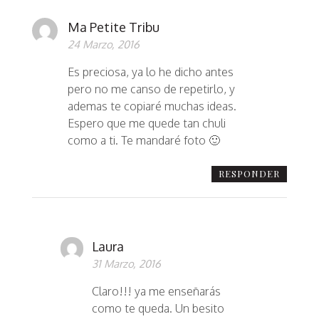
Ma Petite Tribu
24 Marzo, 2016
Es preciosa, ya lo he dicho antes
pero no me canso de repetirlo, y
ademas te copiaré muchas ideas.
Espero que me quede tan chuli
como a ti. Te mandaré foto 🙂
RESPONDER
Laura
31 Marzo, 2016
Claro!!! ya me enseñarás
como te queda. Un besito