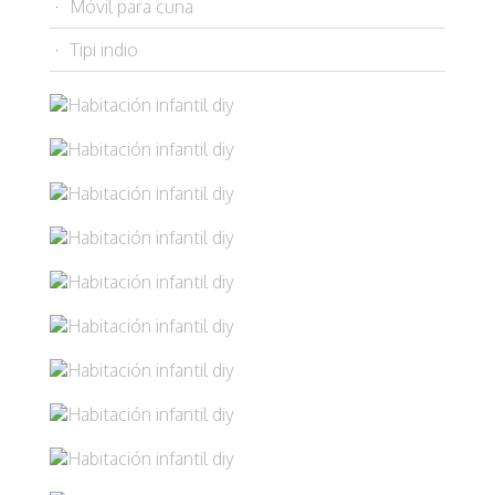
Móvil para cuna
Tipi indio