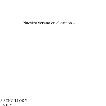
Nuestro verano en el campo
»
S SENCILLOS Y
ES DIY