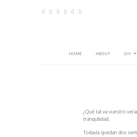
HOME
ABOUT
DIY
¿Qué tal va vuestro vera
tranquilidad.
Todavía quedan dos sema