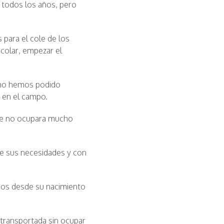
 todos los años, pero
s para el cole de los
colar, empezar el
o no hemos podido
a en el campo.
que no ocupara mucho
e sus necesidades y con
ños desde su nacimiento
o transportada sin ocupar