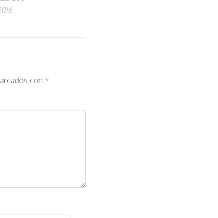
2016
marcados con
*