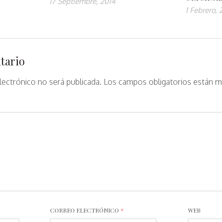
17 Septiembre, 2014
1 Febrero, 
tario
lectrónico no será publicada.
Los campos obligatorios están 
CORREO ELECTRÓNICO
*
WEB