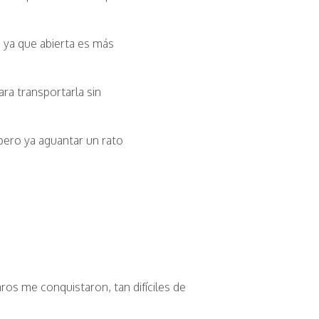
 ya que abierta es más
ara transportarla sin
 pero ya aguantar un rato
aros me conquistaron, tan difíciles de