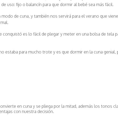
e uso: fijo o balancín para que dormir al bebé sea más fácil.
 modo de cuna, y también nos servirá para el verano que viene
rmal.
 conquistó es lo fácil de plegar y meter en una bolsa de tela p
ia no estaba para mucho trote y es que dormir en la cuna genial,
convierte en cuna y se pliega por la mitad, además los tonos cl
entajas con nuestra decisión.