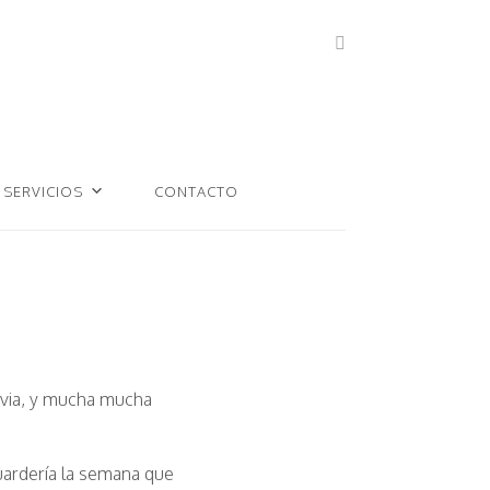
SERVICIOS
CONTACTO
luvia, y mucha mucha
uardería la semana que