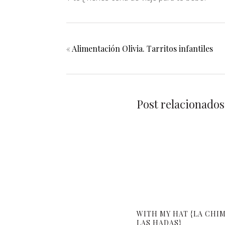
«
Alimentación Olivia. Tarritos infantiles
Post relacionados
WITH MY HAT {LA CHI
LAS HADAS}