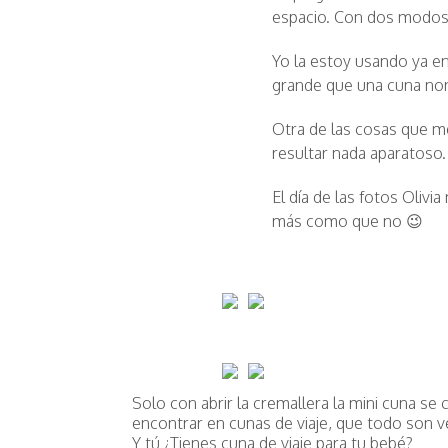
espacio. Con dos modos d
Yo la estoy usando ya en
grande que una cuna no
Otra de las cosas que me
resultar nada aparatoso.
El día de las fotos Oliv
más como que no 😉
Solo con abrir la cremallera la mini cuna se 
encontrar en cunas de viaje, que todo son v
Y tú ¿Tienes cuna de viaje para tu bebé?