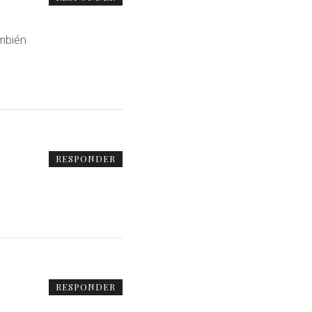
ambién
RESPONDER
RESPONDER