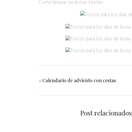
Como limpiar las botas Hunter
«
Calendario de adviento con cestas
Post relacionados