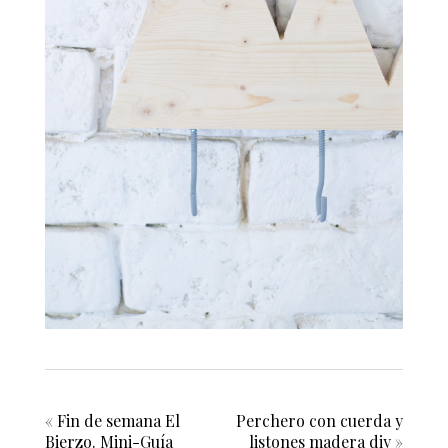
«
Fin de semana El
Perchero con cuerda y
Bierzo. Mini-Guía
listones madera diy
»