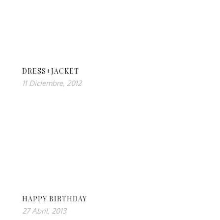
DRESS+JACKET
11 Diciembre, 2012
HAPPY BIRTHDAY
27 Abril, 2013