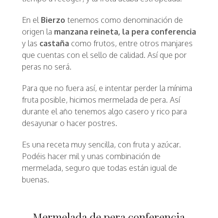
En el
Bierzo
tenemos como denominación de
origen la
manzana reineta, la pera conferencia
y las
castaña
como frutos, entre otros manjares
que cuentas con el sello de calidad. Así que por
peras no será.
Para que no fuera así, e intentar perder la mínima
fruta posible, hicimos mermelada de pera. Así
durante el año tenemos algo casero y rico para
desayunar o hacer postres.
Es una receta muy sencilla, con fruta y azúcar.
Podéis hacer mil y unas combinación de
mermelada, seguro que todas están igual de
buenas.
Mermelada de pera conferencia