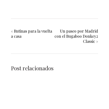
«
Rutinas para la vuelta
Un paseo por Madrid
a casa
con el Bugaboo Donkey2
Classic
»
Post relacionados