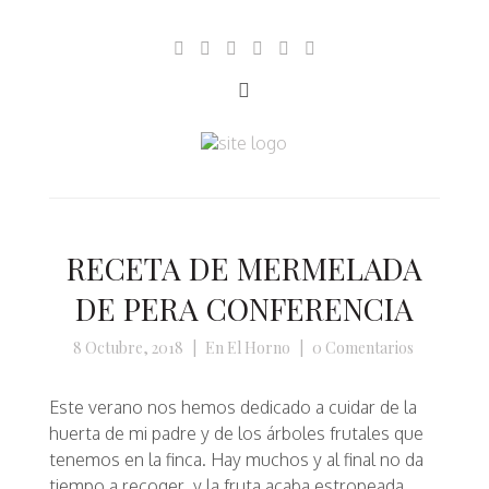
RECETA DE MERMELADA
DE PERA CONFERENCIA
8 Octubre, 2018
|
En El Horno
|
0 Comentarios
Este verano nos hemos dedicado a cuidar de la
huerta de mi padre y de los árboles frutales que
tenemos en la finca. Hay muchos y al final no da
tiempo a recoger, y la fruta acaba estropeada.