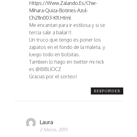
Https://www.zalando.es/chie-
Mihara-Quiza-Botines-Azul-
Ch211n003-K11.html
Me encantan para ir estilosa y si se
tercia salir a bailar!!
Un truco que tengo es poner los
zapatos en el fondo de la maleta, y
luego todo en bolsitas.
Tambien lo hago en twitter mi nick
es @BIBLIOCZ
Gracias por el sorteo!
RESPONDER
Laura
2 Marzo, 2015