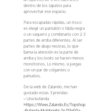
dentro de los zapatos para
aprovechar ese espacio.
Para escapadas rápidas, un truco
es elegir un pantalón o falda negra
o un vaquero y combinarlo con 2-3
partes de arriba diferentes. Al ser
partes de abajo neutras, lo que
llama la atención es la parte de
arriba y los looks se hacen menos
monótonos. Lo mismo, si juegas
con un par de colgantes o
pañuelos.
De la web de Zalando, me han
gustado estas 3 prendas:
– Una bufanda:
Https://www.zalando.es/topshop
-bufanda-Multibright-Tp751g00z-