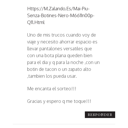
Https://m.zalando.es/mai-Piu-
Senza-Botines-Nero-M6611n00p-
Q11.html
Uno de mis trucos cuando voy de
viaje y necesito ahorrar espacio es
llevar pantalones versatiles que
con una bota plana queden bien
para el dia y q para la noche ,con un
botin de tacon o un zapato alto
,tambien los pueda usar.
Me encanta el sorteo!!!
Gracias y espero q me toque!!!
RESPONDER