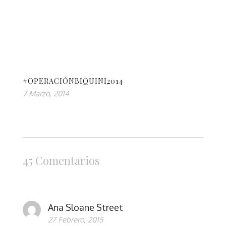
#OPERACIÓNBIQUINI2014
7 Marzo, 2014
45 Comentarios
Ana Sloane Street
27 Febrero, 2015