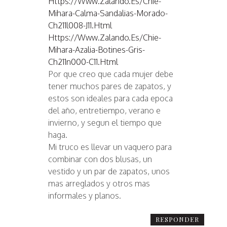
Https://www.zalando.es/chie-
Mihara-Calma-Sandalias-Morado-
Ch211l008-J11.html
Https://www.zalando.es/chie-
Mihara-Azalia-Botines-Gris-
Ch211n000-C11.html
Por que creo que cada mujer debe
tener muchos pares de zapatos, y
estos son ideales para cada epoca
del año, entretiempo, verano e
invierno, y segun el tiempo que
haga.
Mi truco es llevar un vaquero para
combinar con dos blusas, un
vestido y un par de zapatos, unos
mas arreglados y otros mas
informales y planos.
RESPONDER