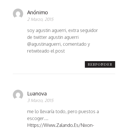
Anónimo
2 Marzo, 2015
soy agustin aguerri, extra seguidor
de twitter agustin aguerri
@agustinaguerri, comentado y
retwiteado el post
RESPONDER
Luanova
3 Marzo, 2015
me lo llevaría todo, pero puestos a
escoger…
Https://www.zalando.es/nixon-