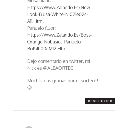
Blusa blanca:
Https://www.zalando.es/new-
Look-Blusa-White-Nl021e02c-
A11.html
Pañuelo fluor:
Https://www.zalando.es/boss-
Orange-Nubasica-Panuelo-
Bo151h00i-M12.html
Dejo comentario en twitter, mi
Nick es @ALBAORTEG
Muchísimas gracias por el sorteo!!
😉
RESPONDER