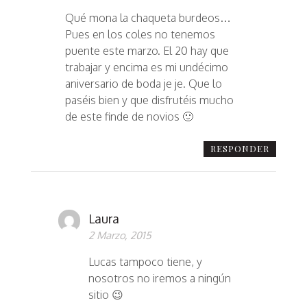
Qué mona la chaqueta burdeos…
Pues en los coles no tenemos
puente este marzo. El 20 hay que
trabajar y encima es mi undécimo
aniversario de boda je je. Que lo
paséis bien y que disfrutéis mucho
de este finde de novios 🙂
RESPONDER
Laura
2 Marzo, 2015
Lucas tampoco tiene, y
nosotros no iremos a ningún
sitio 😉