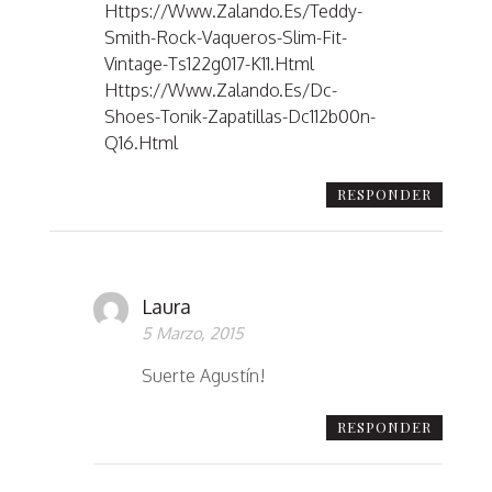
Https://www.zalando.es/teddy-
Smith-Rock-Vaqueros-Slim-Fit-
Vintage-Ts122g017-K11.html
Https://www.zalando.es/dc-
Shoes-Tonik-Zapatillas-Dc112b00n-
Q16.html
RESPONDER
Laura
5 Marzo, 2015
Suerte Agustín!
RESPONDER