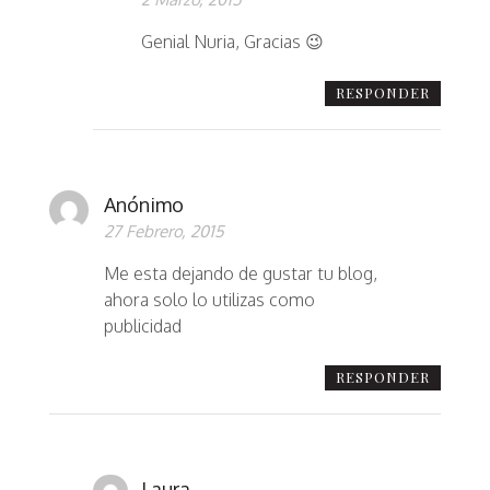
Genial Nuria, Gracias 😉
RESPONDER
Anónimo
27 Febrero, 2015
Me esta dejando de gustar tu blog,
ahora solo lo utilizas como
publicidad
RESPONDER
Laura