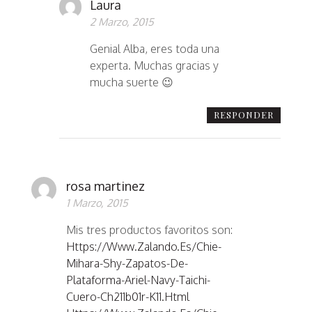
Laura
2 Marzo, 2015
Genial Alba, eres toda una
experta. Muchas gracias y
mucha suerte 😉
RESPONDER
rosa martinez
1 Marzo, 2015
Mis tres productos favoritos son:
Https://www.zalando.es/chie-
Mihara-Shy-Zapatos-De-
Plataforma-Ariel-Navy-Taichi-
Cuero-Ch211b01r-K11.html