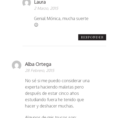
Laura
2 Marzo, 2015
Genial Mónica, mucha suerte
😉
RESPONDER
Alba Ortega
28 Febrero, 2015
No sé si me puedo considerar una
experta haciendo maletas pero
después de estar cinco años
estudiando fuera he tenido que
hacer y deshacer muchas.
Algunos de mis trucos son: