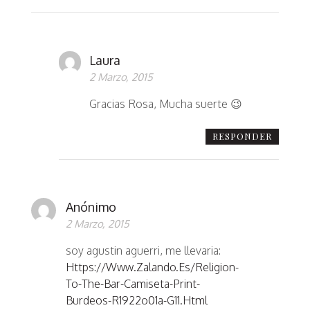
Laura
2 Marzo, 2015
Gracias Rosa, Mucha suerte 😉
RESPONDER
Anónimo
2 Marzo, 2015
soy agustin aguerri, me llevaria:
Https://www.zalando.es/religion-
To-The-Bar-Camiseta-Print-
Burdeos-R1922o01a-G11.html