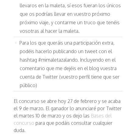
llevaros en la maleta, sí esos fueran los únicos
que os podríais llevar en vuestro próximo
próximo viaje, y contarme un truco que tenéis
vosotras al hacer la maleta.
Para los que queráis una participación extra,
podéis hacerlo publicando un tweet con el
hashtag #mimaletazalando. Incluyendo en el
comentario que me dejéis en el blog vuestra
cuenta de Twitter (vuestro perfil tiene que ser
público)
El concurso se abre hoy 27 de febrero y se acaba
el 9 de marzo. El ganador lo anunciaré por Twitter
el martes 10 de marzo y os dejo las
Bases del
concurso
para que podáis consultar cualquier
duda.