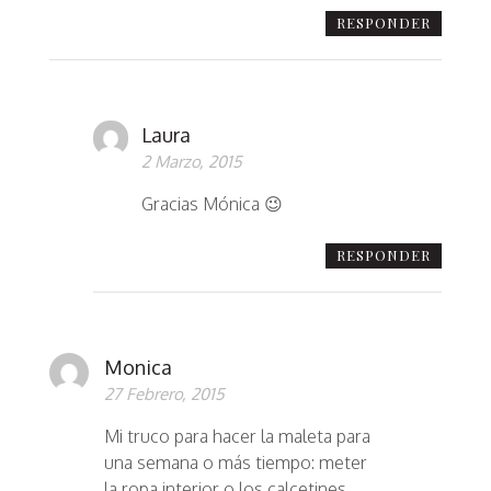
RESPONDER
Laura
2 Marzo, 2015
Gracias Mónica 😉
RESPONDER
Monica
27 Febrero, 2015
Mi truco para hacer la maleta para
una semana o más tiempo: meter
la ropa interior o los calcetines